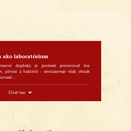
m ako laboratórium
vinové doplnky je povinné preverovať len
, plesní a baktérií - nestanovuje však obsah
kované ...
Čítať viac