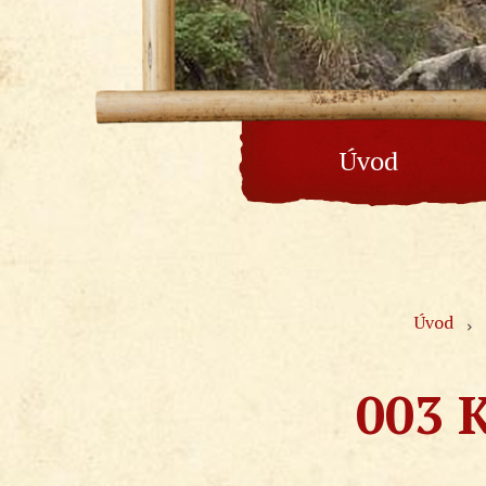
Úvod
Úvod
003 K