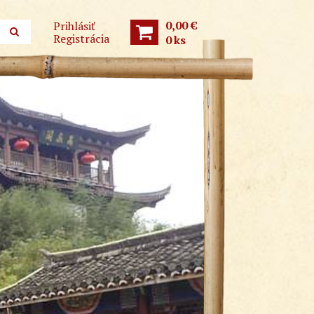
0,00 €
Prihlásiť
Registrácia
0
ks