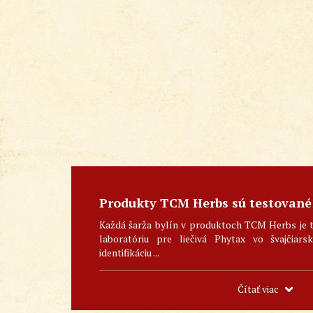
Produkty TCM Herbs sú testované
Každá šarža bylín v produktoch TCM Herbs je 
laboratóriu pre liečivá Phytax vo švajčiar
identifikáciu ...
Čítať viac