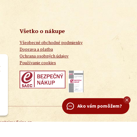
Všetko o nákupe
Všeobecné obchodné podmienky
Doprava a platba
Ochrana osobných údajov
Používanie cookies
Ako vám pomôžem?
entnimedicina.cz
nosti
WEBYGROUP