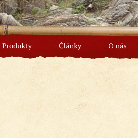
Produkty
Články
O nás