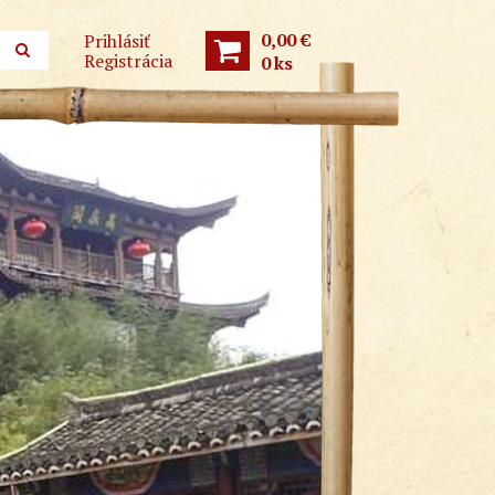
0,00 €
Prihlásiť
Registrácia
0
ks