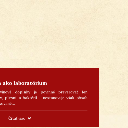
m ako laboratórium
vinové doplnky je povinné preverovať len
, plesní a baktérií - nestanovuje však obsah
kované ...
Čítať viac