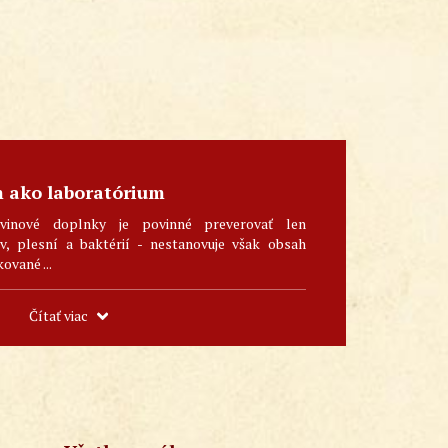
m ako laboratórium
vinové doplnky je povinné preverovať len
, plesní a baktérií - nestanovuje však obsah
kované ...
Čítať viac