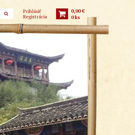
0,00 €
Prihlásiť
Registrácia
0
ks