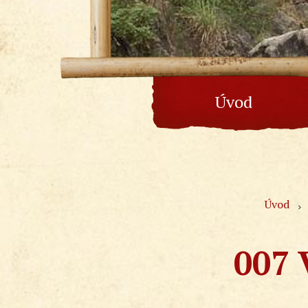
Úvod
Úvod
007 