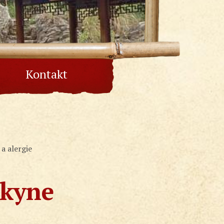
Kontakt
a alergie
skyne