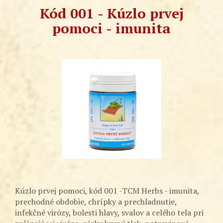
Kód 001 - Kúzlo prvej
pomoci - imunita
Kúzlo prvej pomoci, kód 001 -TCM Herbs - imunita,
prechodné obdobie, chrípky a prechladnutie,
infekčné virózy, bolesti hlavy, svalov a celého tela pri