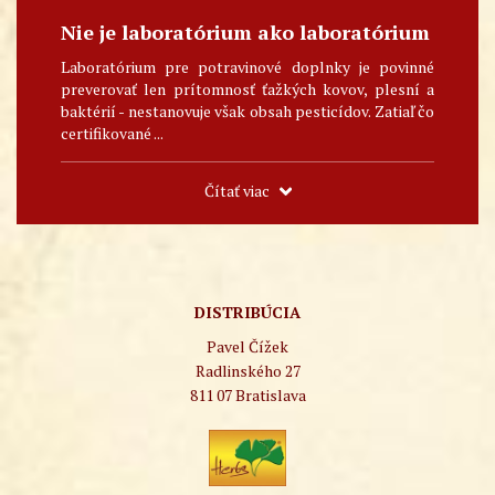
Nie je laboratórium ako laboratórium
Laboratórium pre potravinové doplnky je povinné
preverovať len prítomnosť ťažkých kovov, plesní a
baktérií - nestanovuje však obsah pesticídov. Zatiaľ čo
certifikované ...
Čítať viac
DISTRIBÚCIA
Pavel Čížek
Radlinského 27
811 07 Bratislava