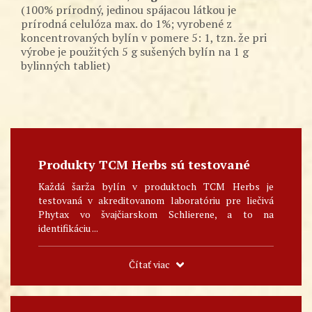
(100% prírodný, jedinou spájacou látkou je
prírodná celulóza max. do 1%; vyrobené z
koncentrovaných bylín v pomere 5: 1, tzn. že pri
výrobe je použitých 5 g sušených bylín na 1 g
bylinných tabliet)
Produkty TCM Herbs sú testované
Každá šarža bylín v produktoch TCM Herbs je
testovaná v akreditovanom laboratóriu pre liečivá
Phytax vo švajčiarskom Schlierene, a to na
identifikáciu ...
Čítať viac