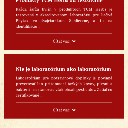
Každá šarža bylín v produktoch TCM Herbs je
testovaná v akreditovanom laboratóriu pre liečivá
Phytax vo švajčiarskom Schlierene, a to na
identifikáciu ...
Čítať viac
Nie je laboratórium ako laboratórium
Laboratórium pre potravinové doplnky je povinné
preverovať len prítomnosť ťažkých kovov, plesní a
baktérií - nestanovuje však obsah pesticídov. Zatiaľ čo
certifikované ...
Čítať viac