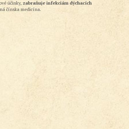
ové účinky,
zabraňuje infekciám dýchacích
ná čínska medicína.