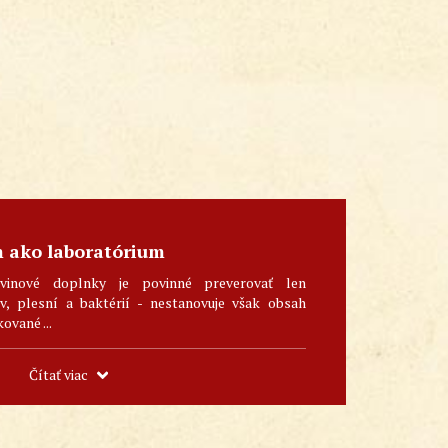
m ako laboratórium
vinové doplnky je povinné preverovať len
, plesní a baktérií - nestanovuje však obsah
kované ...
Čítať viac