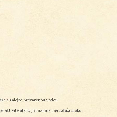
ára a zalejte prevarenou vodou
j aktivite alebo pri nadmernej záťaži zraku.