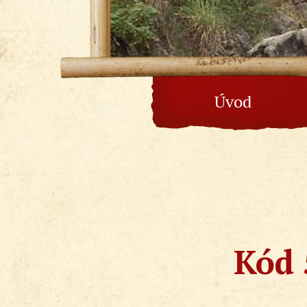
Úvod
Kód 