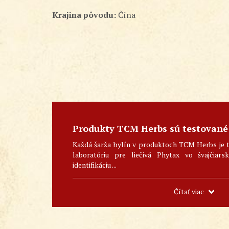
Krajina pôvodu:
Čína
Produkty TCM Herbs sú testované
Každá šarža bylín v produktoch TCM Herbs je 
laboratóriu pre liečivá Phytax vo švajčiar
identifikáciu ...
Čítať viac