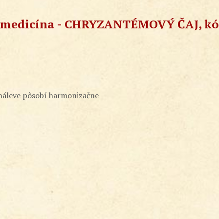
a medicína - CHRYZANTÉMOVÝ ČAJ, kó
 náleve pôsobí harmonizačne