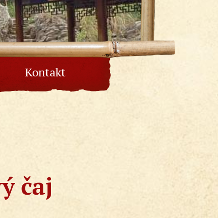
Kontakt
ý čaj