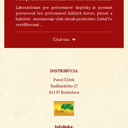
Laboratórium pre potravinové doplnky je povinné
preverovať len prítomnosť ťažkých kovov, plesní a
baktérií - nestanovuje však obsah pesticídov. Zatiaľ čo
certifikované ...
Čítať viac
DISTRIBÚCIA
Pavel Čížek
Radlinského 27
811 07 Bratislava
Infolinka: