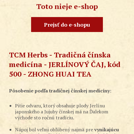
Toto nieje e-shop
Prejsť do e-shopu
TCM Herbs - Tradičná čínska
medicína - JERLÍNOVÝ ČAJ, kód
500 - ZHONG HUAI TEA
Pôsobenie podľa tradičnej čínskej medicíny:
Pitie odvaru, ktorý obsahuje plody Jerlínu
japonského a Jujuby čínskej má na Ďalekom
východe sto ročnú tradíciu.
Nápoj bol veľmi obľúbený najmä pre
vynikajúcu