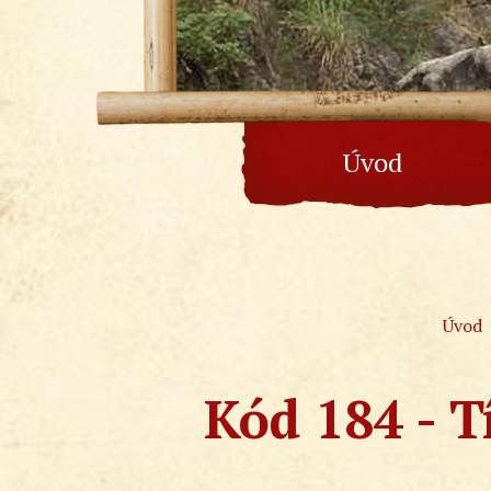
Úvod
Úvod
Kód 184 - T