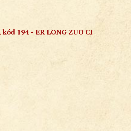
, kód 194 - ER LONG ZUO CI