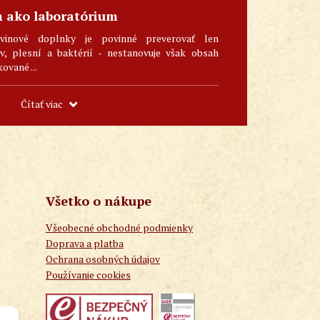
m ako laboratórium
vinové doplnky je povinné preverovať len
, plesní a baktérií - nestanovuje však obsah
kované ...
Čítať viac
Všetko o nákupe
Všeobecné obchodné podmienky
Doprava a platba
Ochrana osobných údajov
Používanie cookies