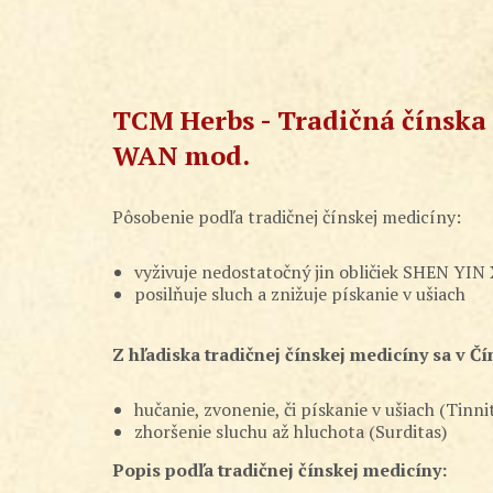
TCM Herbs - Tradičná čínska
WAN mod.
Pôsobenie podľa tradičnej čínskej medicíny:
vyživuje nedostatočný jin obličiek SHEN YIN
posilňuje sluch a znižuje pískanie v ušiach
Z hľadiska tradičnej čínskej medicíny sa v Č
hučanie, zvonenie, či pískanie v ušiach (Tinni
zhoršenie sluchu až hluchota (Surditas)
Popis podľa tradičnej čínskej medicíny: