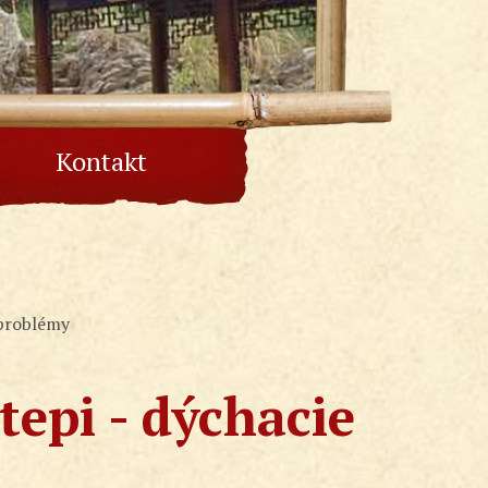
Kontakt
 problémy
tepi - dýchacie