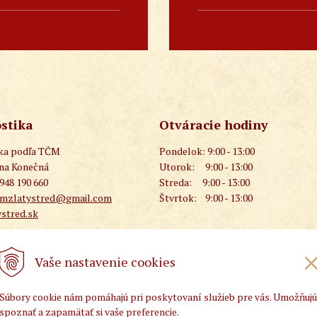
stika
Otváracie hodiny
ika podľa TČM
Pondelok:
9:00 - 13:00
ana Konečná
Utorok:
9:00 - 13:00
 948 190 660
Streda:
9:00 - 13:00
cmzlatystred@gmail.com
Štvrtok:
9:00 - 13:00
stred.sk
Vaše nastavenie cookies
Súbory cookie nám pomáhajú pri poskytovaní služieb pre vás. Umožňujú
spoznať a zapamätať si vaše preferencie.