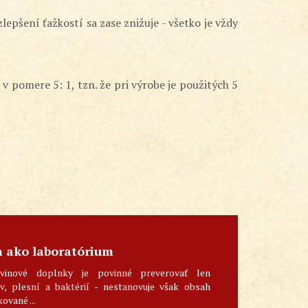
lepšení ťažkostí sa zase znižuje - všetko je vždy
 pomere 5: 1, tzn. že pri výrobe je použitých 5
m ako laboratórium
vinové doplnky je povinné preverovať len
, plesní a baktérií - nestanovuje však obsah
kované ...