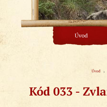
Úvod
Úvod
Kód 033 - Zvla