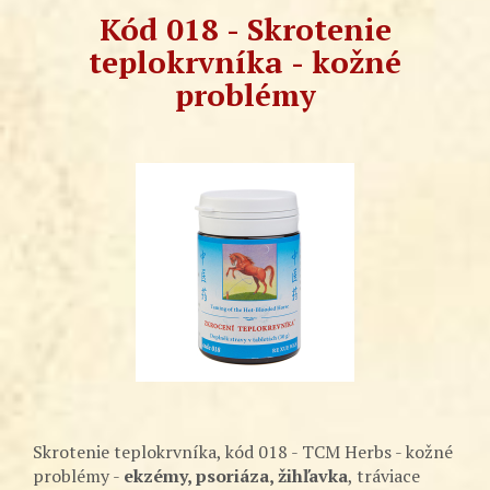
Kód 018 - Skrotenie
teplokrvníka - kožné
problémy
Skrotenie teplokrvníka, kód 018 - TCM Herbs - kožné
problémy -
ekzémy, psoriáza, žihľavka
, tráviace