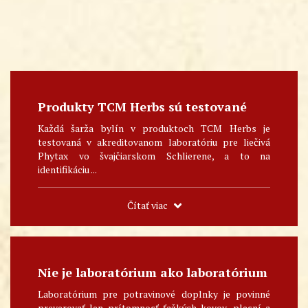
Produkty TCM Herbs sú testované
Každá šarža bylín v produktoch TCM Herbs je
testovaná v akreditovanom laboratóriu pre liečivá
Phytax vo švajčiarskom Schlierene, a to na
identifikáciu ...
Čítať viac
Nie je laboratórium ako laboratórium
Laboratórium pre potravinové doplnky je povinné
preverovať len prítomnosť ťažkých kovov, plesní a