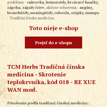
problémy -
cukrovka, hemoroidy, krvácavé hnačky,
zápcha, zápaly čriev
, akútne ochorenia -
angíny,
bronchitídy, meningitídy, rubeola, osýpky, mumps
- Tradičná čínska medicína.
Toto nieje e-shop
Prejsť do e-shopu
TCM Herbs Tradičná čínska
medicína - Skrotenie
teplokrvníka, kód 018 - RE XUE
WAN mod.
Pôsobenie podľa tradičnej čínskej medicíny: