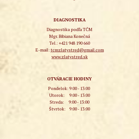
DIAGNOSTIKA
Diagnostika podľa TČM
Mgr. Bibiana Konečná
Tel.: +421 948 190 660
E-mail:
tcmzlatystred@gmail.com
www.zlatystred.sk
OTVÁRACIE HODINY
Pondelok:
9:00 - 13:00
Utorok:
9:00 - 13:00
Streda:
9:00 - 13:00
Štvrtok:
9:00 - 13:00