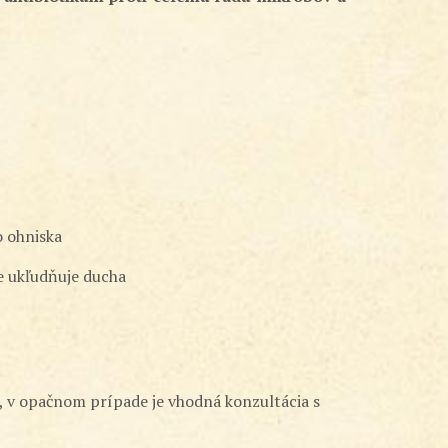
o ohniska
e ukľudňuje ducha
ní, v opačnom prípade je vhodná konzultácia s