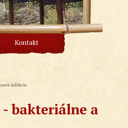
Kontakt
usové infekcie
- bakteriálne a