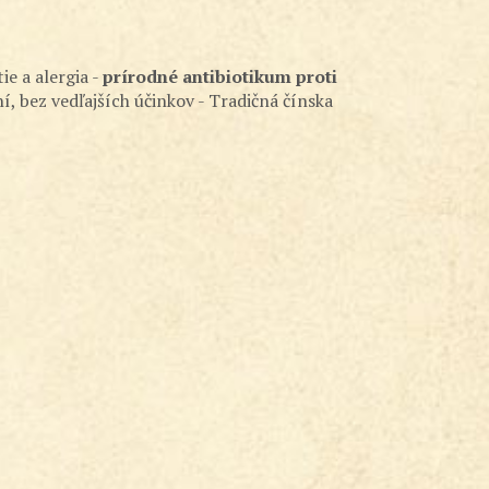
e a alergia -
prírodné antibiotikum proti
í, bez vedľajších účinkov - Tradičná čínska