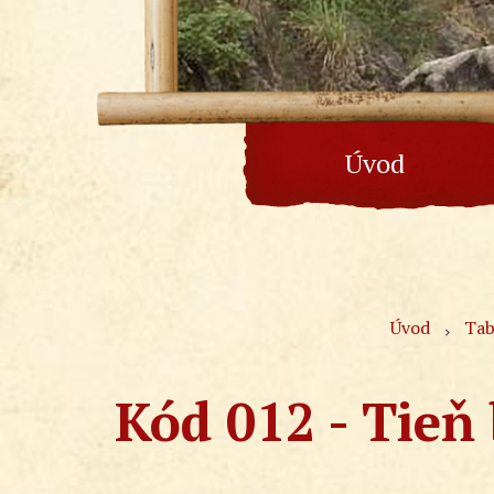
Úvod
Úvod
Tab
Kód 012 - Tieň