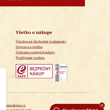
Všetko o nákupe
Všeobecné obchodné podmienky
Doprava a platba
Ochrana osobných údajov
Používanie cookies
entnimedicina.cz