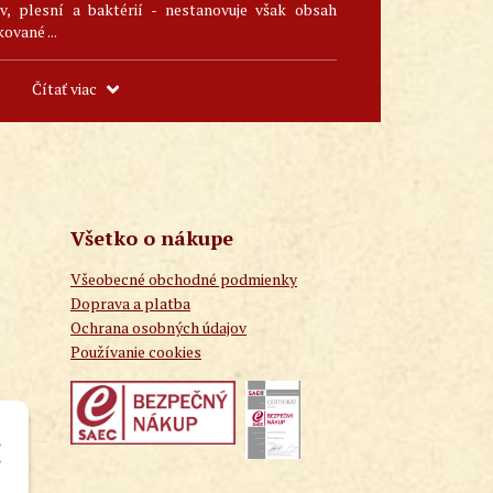
, plesní a baktérií - nestanovuje však obsah
kované ...
Čítať viac
Všetko o nákupe
Všeobecné obchodné podmienky
Doprava a platba
Ochrana osobných údajov
Používanie cookies