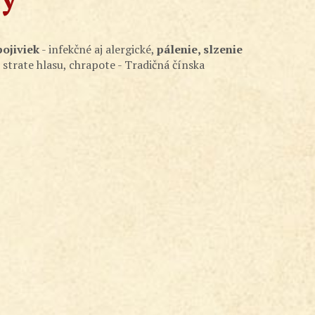
pojiviek
- infekčné aj alergické,
pálenie, slzenie
j strate hlasu, chrapote - Tradičná čínska