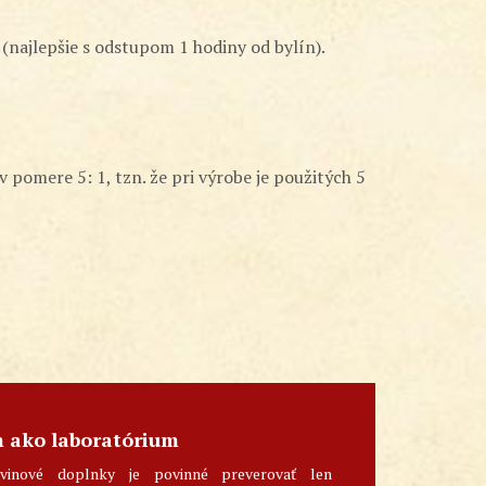
 (najlepšie s odstupom 1 hodiny od bylín).
pomere 5: 1, tzn. že pri výrobe je použitých 5
m ako laboratórium
vinové doplnky je povinné preverovať len